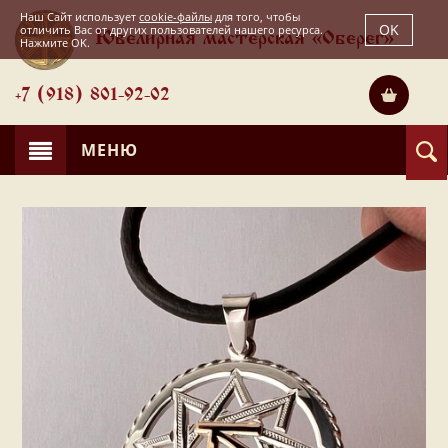
Наш Сайт использует
cookie-файлы
для того, чтобы
OK
отличить Вас от других пользователей нашего ресурса.
Ювелирная мастерская «Оберег»
Нажмите OK.
+7 (918) 801-92-02
МЕНЮ