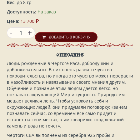
Вес:
до 8 гр
Доступность:
На заказ
Цена:
13 700
-
+
ДОБАВИТЬ В КОРЗИНУ
ОПИСАНИЕ
Люди, рожденные в Чертоге Раса, добродушны и
доброжелательны. В них очень развито чувство
покровительства, но иногда это чувство может перерасти
в назойливость и навязывание своего мнения другим.
Обучение и познание этим людям дается легко, но
познавать окружающий Мир и сущность Природы им
мешает великая лень. Чтобы успокоить себя и
окружающих людей, они придумали поговорку: «зачем
познавать сейчас, со временем все само придет и
встанет на свои места», а им говорили: «под лежачий
камень и вода не течет».
Чертоги СВА выполнены из серебра 925 пробы и