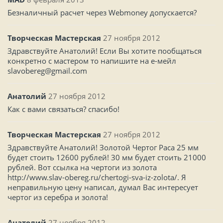
Безналичный расчет через Webmoney допускается?
Творческая Мастерская
27 ноября 2012
Здравствуйте Анатолий! Если Вы хотите пообщаться
конкретно с мастером то напишите на е-мейл
slavobereg@gmail.com
Анатолий
27 ноября 2012
Как с вами связаться? спасибо!
Творческая Мастерская
27 ноября 2012
Здравствуйте Анатолий! Золотой Чертог Раса 25 мм
будет стоить 12600 рублей! 30 мм будет стоить 21000
рублей. Вот ссылка на чертоги из золота
http://www.slav-obereg.ru/chertogi-sva-iz-zolota/. Я
неправильную цену написал, думал Вас интересует
чертог из серебра и золота!
Анатолий
27 ноября 2012