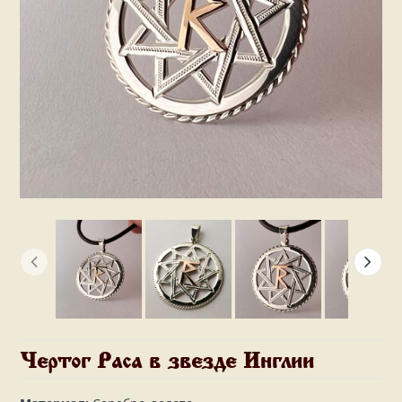
Чертог Раса в звезде Инглии