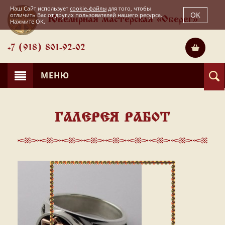
Наш Сайт использует
cookie-файлы
для того, чтобы
OK
отличить Вас от других пользователей нашего ресурса.
Ювелирная мастерская «Оберег»
Нажмите OK.
+7 (918) 801-92-02
МЕНЮ
ГАЛЕРЕЯ РАБОТ