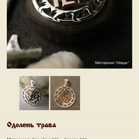
Одолень трава