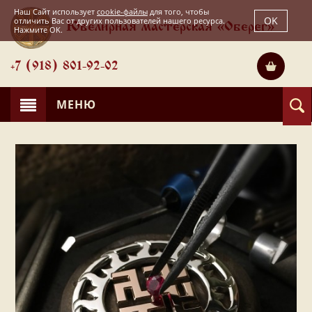
Наш Сайт использует
cookie-файлы
для того, чтобы
OK
отличить Вас от других пользователей нашего ресурса.
Ювелирная мастерская «Оберег»
Нажмите OK.
+7 (918) 801-92-02
МЕНЮ