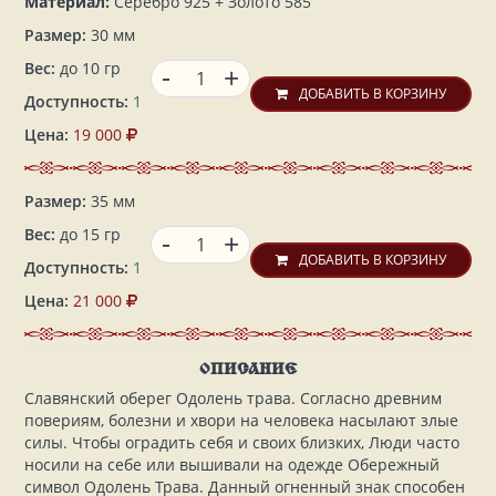
Материал:
Серебро 925 + Золото 585
Размер:
30 мм
-
Вес:
до 10 гр
+
ДОБАВИТЬ В КОРЗИНУ
Доступность:
1
Цена:
19 000
Размер:
35 мм
-
Вес:
до 15 гр
+
ДОБАВИТЬ В КОРЗИНУ
Доступность:
1
Цена:
21 000
ОПИСАНИЕ
Славянский оберег Одолень трава. Согласно древним
повериям, болезни и хвори на человека насылают злые
силы. Чтобы оградить себя и своих близких, Люди часто
носили на себе или вышивали на одежде Обережный
символ Одолень Трава. Данный огненный знак способен