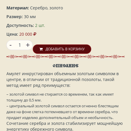
Материал:
Серебро, золото
Размер:
30 мм
Доступность:
2 шт.
Цена:
20 000
-
+
ДОБАВИТЬ В КОРЗИНУ
ОПИСАНИЕ
Амулет инкрустирован объемным золотым символом в
центре, в отличии от традиционной позолоты, такой
метод имеет ряд преимуществ:
– золотой символ не стирается со временем, так как имеет
толщину до 0,5 мм.
– центральный золотой символ остается огненно блестящим
даже на фоне слегка потемневшего от времени серебра, что
придает изделию дополнительный объем и необычность.
Сочетание серебра и золота стабилизирует мощнейшую
энергетику обережного символа.