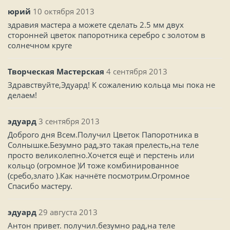
юрий
10 октября 2013
здравия мастера а можете сделать 2.5 мм двух
сторонней цветок папоротника серебро с золотом в
солнечном круге
Творческая Мастерская
4 сентября 2013
Здравствуйте,Эдуард! К сожалению кольца мы пока не
делаем!
эдуард
3 сентября 2013
Доброго дня Всем.Получил Цветок Папоротника в
Солнышке.Безумно рад,это такая прелесть,на теле
просто великолепно.Хочется ещё и перстень или
кольцо (огромное )И тоже комбинированное
(сребо,злато ).Как начнёте посмотрим.Огромное
Спасибо мастеру.
эдуард
29 августа 2013
Антон привет. получил.безумно рад,на теле