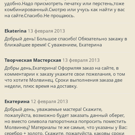
удобно.Надо присмотреть печатку или перстень,тоже
комбинированный.Смотрю или учусь как найти у вас
на сайте.Спасибо.Не прощаюсь.
Ekaterina
13 февраля 2013
Добрый день! Большое спасибо! Обязательно закажу в
ближайшее время! С уважением, Екатерина
Творческая Мастерская
13 февраля 2013
Добры день,Екатерина! Оформляя заказ на сайте, в
комментарии к заказу укажите свои пожелания, о том
что хотите Молвинец. Сроки выполнения заказа две
недели, плюс время на доставку.
Екатерина
12 февраля 2013
Добрый день, уважаемые мастера! Скажите,
пожалуйста, возможно будет заказать данный оберег,
но вместо символа папоротника попросить поместить
Молвинец? Материалы те же самые, что указаны у Вас:
серебро + золото. Скажите, пожалуйста, каковы сроки