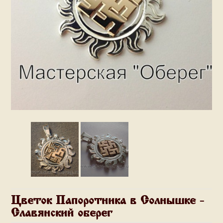
Цветок Папоротника в Солнышке -
Славянский оберег