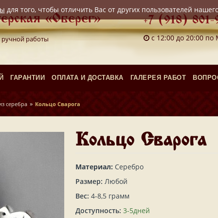
лы
для того, чтобы отличить Вас от других пользователей нашег
ерская «Оберег»
+7 (918) 801-
с 12:00 до 20:00 по
 ручной работы
Й
ГАРАНТИИ
ОПЛАТА И ДОСТАВКА
ГАЛЕРЕЯ РАБОТ
ВОПРО
»
из серебра
Кольцо Сварога
Кольцо Сварога
Материал:
Серебро
Размер:
Любой
Вес:
4-8,5 грамм
Доступность:
3-5дней