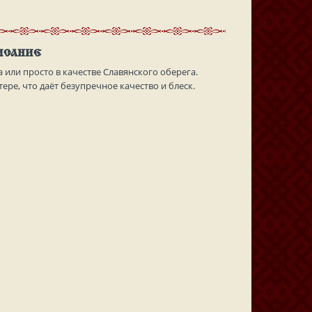
ИСАНИЕ
или просто в качестве Славянского оберега.
ре, что даёт безупречное качество и блеск.