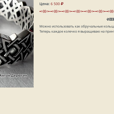
Цена:
6 500
ОП
Можно использовать как обручальные кольца 
Теперь каждое колечко я выращиваю на принте