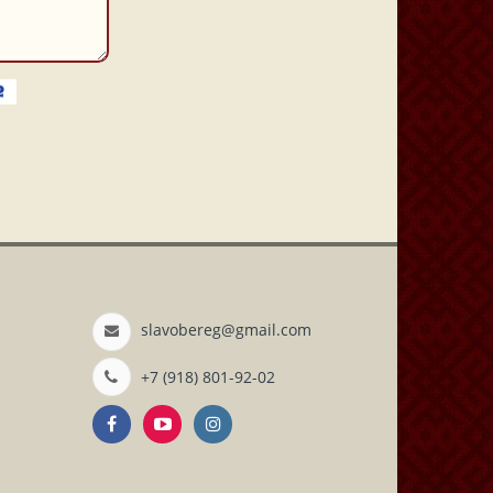
slavobereg@gmail.com
+7 (918) 801-92-02