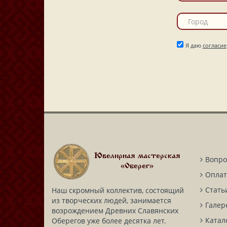
Я даю
согласие
Ювелирная мастерская
Вопро
«Оберег»
Оплат
Стать
Наш скромный коллектив, состоящий
из творческих людей, занимается
Галер
возрождением Древних Славянских
Катал
Оберегов уже более десятка лет.