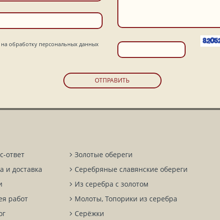
на обработку персональных данных
ОТПРАВИТЬ
с-ответ
Золотые обереги
а и доставка
Серебряные славянские обереги
и
Из серебра с золотом
ея работ
Молоты, Топорики из серебра
ог
Серёжки