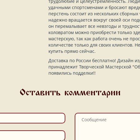
трудолюбие и целеустремленность. Люди
удачными спортсменами и бросают вред
перстень состоит из нескольких сборных 
надежно вращается вокруг своей оси под
он перемалывает все невзгоды и трудност
коловратом можно приобрести только зд
мастерскую, так как работа очень не про
количестве только для своих клиентов. Н
купить прямо сейчас.
Доставка по России бесплатно! Дизайн и
принадлежит Творческой Мастерской "Обе
появились подделки!!
Оставить комментарии