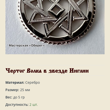
Чертог Волка в звезде Инглии
Материал:
Серебро
Размер:
25 мм
Вес:
до 5 гр
Доступность:
2 шт.