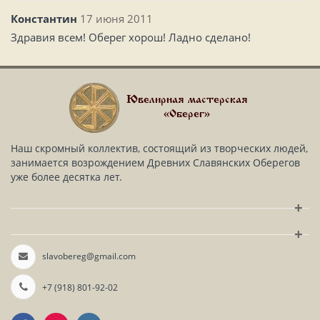
Константин
17 июня 2011
Здравия всем! Оберег хорош! Ладно сделано!
Ювелирная мастерская
«Оберег»
Наш скромный коллектив, состоящий из творческих людей,
занимается возрождением Древних Славянских Оберегов
уже более десятка лет.
+
+
slavobereg@gmail.com
+7 (918) 801-92-02