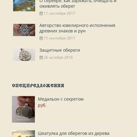
О серебре, как заряжать, очищать и
оживлять оберег
11 сентября 2017
Авторство ювелирного исполнения
древних знаков и рун
11 сентября 2017
Защитные обереги
26 октября 2016
СПЕЦПРЕДЛОЖЕНИЯ
Медальон с секретом
руб.
Шкатулка для оберегов из дерева