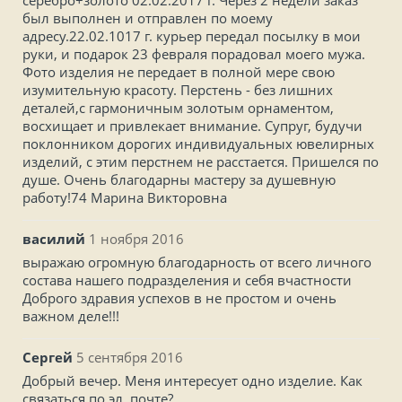
серебро+золото 02.02.2017 г. Через 2 недели заказ
был выполнен и отправлен по моему
адресу.22.02.1017 г. курьер передал посылку в мои
руки, и подарок 23 февраля порадовал моего мужа.
Фото изделия не передает в полной мере свою
изумительную красоту. Перстень - без лишних
деталей,с гармоничным золотым орнаментом,
восхищает и привлекает внимание. Супруг, будучи
поклонником дорогих индивидуальных ювелирных
изделий, с этим перстнем не расстается. Пришелся по
душе. Очень благодарны мастеру за душевную
работу!74 Марина Викторовна
василий
1 ноября 2016
выражаю огромную благодарность от всего личного
состава нашего подразделения и себя вчастности
Доброго здравия успехов в не простом и очень
важном деле!!!
Сергей
5 сентября 2016
Добрый вечер. Меня интересует одно изделие. Как
связаться по эл. почте?