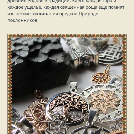
древние Родовые традиции. Здесь каждая гора и
каждое ущелье, каждая священная роща ещё помнят
языческие заклинания предков Природо-
поклонников.