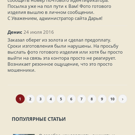
сообщить номер почтового идентификатора.
Посылка уже на пол пути к Вам! Фото готового
изделия вышлю в личном сообщении.
С Уважением, администратор сайта Дарья!
Денис
24 июля 2016
Заказал оберег из золота и сделал предоплату.
Сроки изготовления были нарушены. На просьбу
выслать фото готового изделия или хотя бы просто
выйти на связь эта контора просто не реагирует.
Возникает резонное ощущение, что это просто
мошенники.
1
2
3
4
5
6
7
8
9
10
ПОПУЛЯРНЫЕ СТАТЬИ