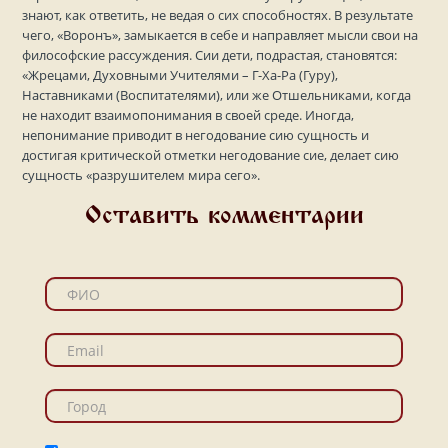
знают, как ответить, не ведая о сих способностях. В результате
чего, «Воронъ», замыкается в себе и направляет мысли свои на
философские рассуждения. Сии дети, подрастая, становятся:
«Жрецами, Духовными Учителями – Г-Ха-Ра (Гуру),
Наставниками (Воспитателями), или же Отшельниками, когда
не находит взаимопонимания в своей среде. Иногда,
непонимание приводит в негодование сию сущность и
достигая критической отметки негодование сие, делает сию
сущность «разрушителем мира сего».
Оставить комментарии