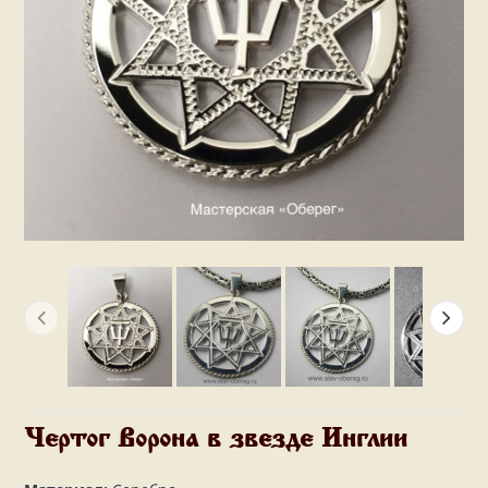
Чертог Ворона в звезде Инглии