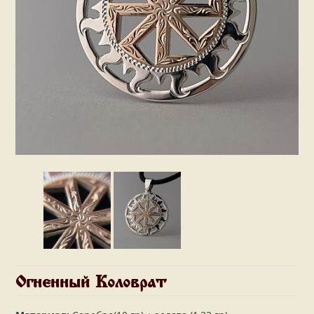
Огненный Коловрат