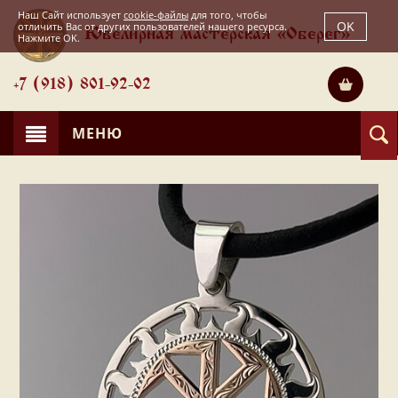
Наш Сайт использует
cookie-файлы
для того, чтобы
OK
отличить Вас от других пользователей нашего ресурса.
Ювелирная мастерская «Оберег»
Нажмите OK.
+7 (918) 801-92-02
МЕНЮ