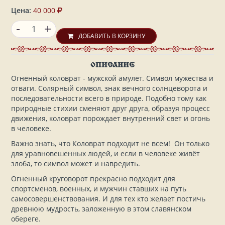
Цена:
40 000
-
+
ДОБАВИТЬ В КОРЗИНУ
ОПИСАНИЕ
Огненный коловрат - мужской амулет. Символ мужества и
отваги. Солярный символ, знак вечного солнцеворота и
последовательности всего в природе. Подобно тому как
природные стихии сменяют друг друга, образуя процесс
движения, коловрат порождает внутренний свет и огонь
в человеке.
Важно знать, что Коловрат подходит не всем! Он только
для уравновешенных людей, и если в человеке живёт
злоба, то символ может и навредить.
Огненный круговорот прекрасно подходит для
спортсменов, военных, и мужчин ставших на путь
самосовершенствования. И для тех кто желает постичь
древнюю мудрость, заложенную в этом славянском
обереге.