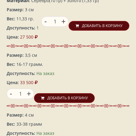
Материал:
Серебро(10 гр) + золото (1,33 гр)
Размер:
3 см
-
Вес:
11,33 гр.
+
ДОБАВИТЬ В КОРЗИНУ
Доступность:
1
Цена:
27 500
Размер:
3,5 см
Вес:
16-17 грамм.
Доступность:
На заказ
Цена:
33 500
-
+
ДОБАВИТЬ В КОРЗИНУ
Размер:
4 см
Вес:
33-38 грамм
Доступность:
На заказ