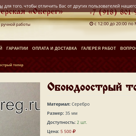
лы
для того, чтобы отличить Вас от других пользователей нашег
ерская «Оберег»
+7 (918) 801-
с 12:00 до 20:00 по
 ручной работы
Й
ГАРАНТИИ
ОПЛАТА И ДОСТАВКА
ГАЛЕРЕЯ РАБОТ
ВОПРО
стрый топор
Обоюдоострый т
Материал:
Серебро
Размер:
35 мм
Доступность:
2 шт.
Цена:
5 500