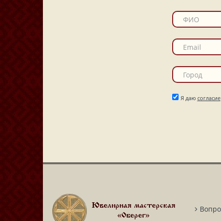
Я даю
согласие
Ювелирная мастерская
Вопро
«Оберег»