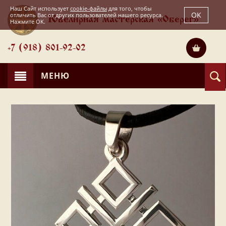
Наш Сайт использует
cookie-файлы
для того, чтобы
OK
отличить Вас от других пользователей нашего ресурса.
Ювелирная мастерская «Оберег»
Нажмите OK.
+7 (918) 801-92-02
МЕНЮ