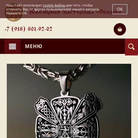
Наш Сайт использует
cookie-файлы
для того, чтобы
OK
отличить Вас от других пользователей нашего ресурса.
Ювелирная мастерская «Оберег»
Нажмите OK.
+7 (918) 801-92-02
МЕНЮ