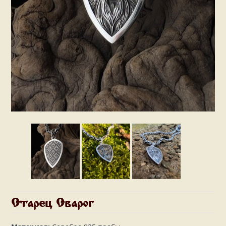
Старец Сварог