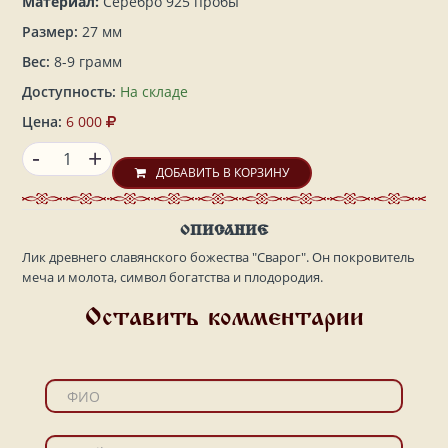
Материал:
Серебро 925 пробы
Размер:
27 мм
Вес:
8-9 грамм
Доступность:
На складе
Цена:
6 000
-
+
ДОБАВИТЬ В КОРЗИНУ
ОПИСАНИЕ
Лик древнего славянского божества "Сварог". Он покровитель
меча и молота, символ богатства и плодородия.
Оставить комментарии