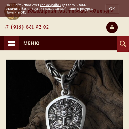
Наш Сайт использует
cookie-файлы
для того, чтобы
OK
отличить Вас от других пользователей нашего ресурса.
Ювелирная мастерская «Оберег»
Нажмите OK.
+7 (918) 801-92-02
МЕНЮ