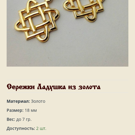
Сережки Ладушка из золота
Материал:
Золото
Размер:
18 мм
Вес:
до 7 гр.
Доступность:
2 шт.