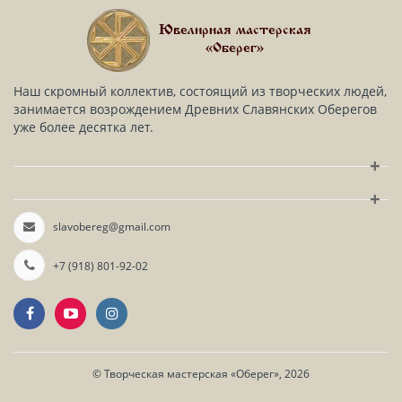
Ювелирная мастерская
«Оберег»
Наш скромный коллектив, состоящий из творческих людей,
занимается возрождением Древних Славянских Оберегов
уже более десятка лет.
+
+
slavobereg@gmail.com
+7 (918) 801-92-02
©
Творческая мастерская «Оберег»
, 2026