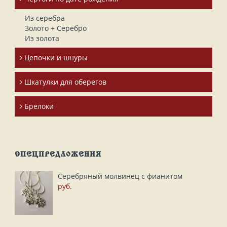
Из серебра
Золото + Серебро
Из золота
Цепочки и шнуры
Шкатулки для оберегов
Брелоки
СПЕЦПРЕДЛОЖЕНИЯ
Серебряный молвинец с фианитом
руб.