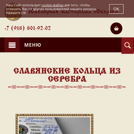
Наш Сайт использует
cookie-файлы
для того, чтобы
OK
отличить Вас от других пользователей нашего ресурса.
Ювелирная мастерская «Оберег»
Нажмите OK.
+7 (918) 801-92-02
МЕНЮ
СЛАВЯНСКИЕ КОЛЬЦА ИЗ
СЕРЕБРА