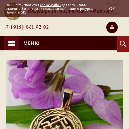
Наш Сайт использует
cookie-файлы
для того, чтобы
OK
отличить Вас от других пользователей нашего ресурса.
Ювелирная мастерская «Оберег»
Нажмите OK.
+7 (918) 801-92-02
МЕНЮ