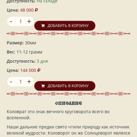
Доступность:
На складе
Цена:
48 000
-
+
ДОБАВИТЬ В КОРЗИНУ
Размер:
30мм
Вес:
11-12 грамм
Доступность:
3 дня
Цена:
144 000
-
+
ДОБАВИТЬ В КОРЗИНУ
ОПИСАНИЕ
Коловрат это знак вечного круговорота всего во
вселенной.
Наши дальние предки свято чтили природу как источник
великой мудрости. Коловорот он же Солнцеворот являлся