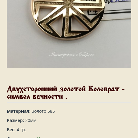
Двухсторонний золотой Коловрат -
символ вечности .
Материал:
Золото 585
Размер:
20мм
Вес:
4 гр.