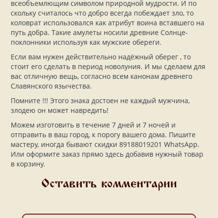
всеобъемлющим символом природной мудрости. И по
скольку считалось что добро всегда побеждает зло, то
коловрат использовался как атрибут воина вставшего на
путь добра. Такие амулеты носили древние Солнце-
поклонники используя как мужские обереги.
Если вам нужен действительно надёжный оберег , то
стоит его сделать в период новолуния. И мы сделаем для
вас отличную вещь, согласно всем канонам древнего
Славянского язычества.
Помните !!! Этого знака достоен не каждый мужчина,
злодею он может навредить!
Можем изготовить в течение 7 дней и 7 ночей и
отправить в ваш город, к порогу вашего дома. Пишите
мастеру, иногда бывают скидки
89188019201
WhatsApp.
Или оформите заказ прямо здесь добавив нужный товар
в корзину.
Оставить комментарии