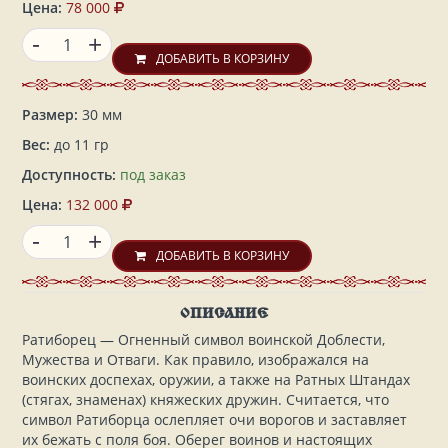
Цена:
78 000
-
+
ДОБАВИТЬ В КОРЗИНУ
Размер:
30 мм
Вес:
до 11 гр
Доступность:
под заказ
Цена:
132 000
-
+
ДОБАВИТЬ В КОРЗИНУ
ОПИСАНИЕ
Ратиборец — Огненный символ воинской Доблести,
Мужества и Отваги. Как правило, изображался на
воинских доспехах, оружии, а также на Ратных Штандах
(стягах, знаменах) княжеских дружин. Считается, что
символ Ратиборца ослепляет очи ворогов и заставляет
их бежать с поля боя. Оберег воинов и настоящих