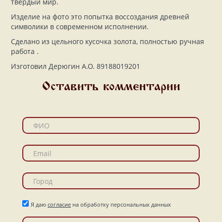
твёрдый мир.
Изделие на фото это попытка воссоздания древней
символики в современном исполнении.
Сделано из цельного кусочка золота, полностью ручная
работа .
Изготовил Дерюгин А.О.
89188019201
Оставить комментарии
Я даю
согласие
на обработку персональных данных