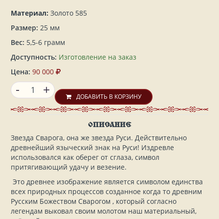
Материал:
Золото 585
Размер:
25 мм
Вес:
5,5-6 грамм
Доступность:
Изготовление на заказ
Цена:
90 000
-
+
ДОБАВИТЬ В КОРЗИНУ
ОПИСАНИЕ
Звезда Сварога, она же звезда Руси. Действительно
древнейший языческий знак на Руси! Издревле
использовался как оберег от сглаза, символ
притягивающий удачу и везение.
Это древнее изображение является символом единства
всех природных процессов созданное когда то древним
Русским Божеством Сварогом , который согласно
легендам выковал своим молотом наш материальный,