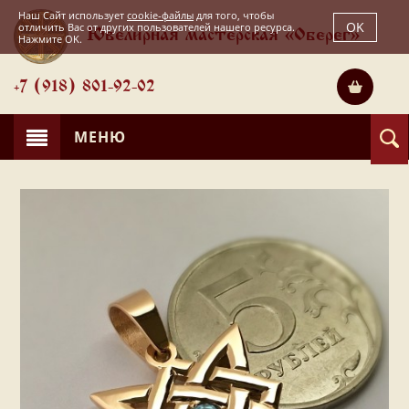
Наш Сайт использует
cookie-файлы
для того, чтобы
OK
отличить Вас от других пользователей нашего ресурса.
Ювелирная мастерская «Оберег»
Нажмите OK.
+7 (918) 801-92-02
МЕНЮ