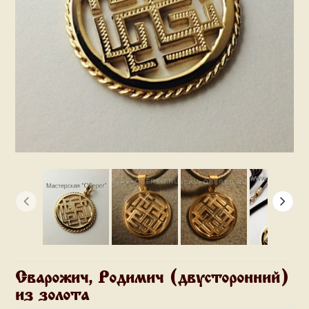
Сварожич, Родимич (двусторонний)
из золота