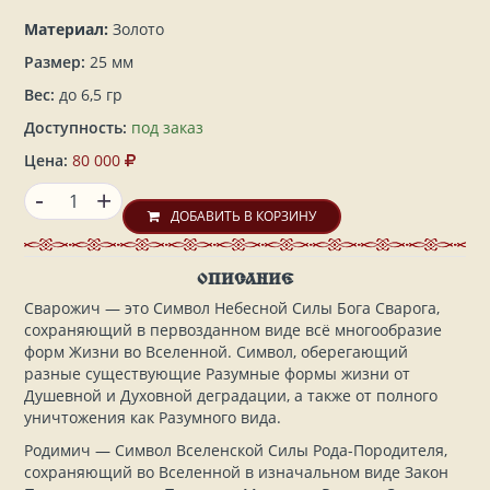
Материал:
Золото
Размер:
25 мм
Вес:
до 6,5 гр
Доступность:
под заказ
Цена:
80 000
-
+
ДОБАВИТЬ В КОРЗИНУ
ОПИСАНИЕ
Сварожич — это Символ Небесной Силы Бога Сварога,
сохраняющий в первозданном виде всё многообразие
форм Жизни во Вселенной. Символ, оберегающий
разные существующие Разумные формы жизни от
Душевной и Духовной деградации, а также от полного
уничтожения как Разумного вида.
Родимич — Символ Вселенской Силы Рода-Породителя,
сохраняющий во Вселенной в изначальном виде Закон