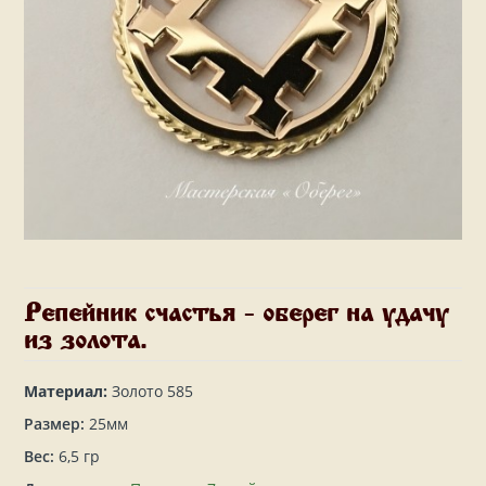
Репейник счастья - оберег на удачу
из золота.
Материал:
Золото 585
Размер:
25мм
Вес:
6,5 гр