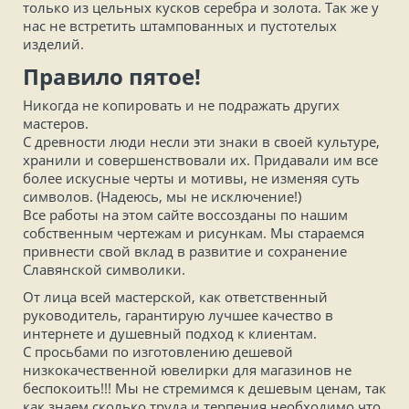
только из цельных кусков серебра и золота. Так же у
нас не встретить штампованных и пустотелых
изделий.
Правило пятое!
Никогда не копировать и не подражать других
мастеров.
С древности люди несли эти знаки в своей культуре,
хранили и совершенствовали их. Придавали им все
более искусные черты и мотивы, не изменяя суть
символов. (Надеюсь, мы не исключение!)
Все работы на этом сайте воссозданы по нашим
собственным чертежам и рисункам. Мы стараемся
привнести свой вклад в развитие и сохранение
Славянской символики.
От лица всей мастерской, как ответственный
руководитель, гарантирую лучшее качество в
интернете и душевный подход к клиентам.
С просьбами по изготовлению дешевой
низкокачественной ювелирки для магазинов не
беспокоить!!! Мы не стремимся к дешевым ценам, так
как знаем сколько труда и терпения необходимо что