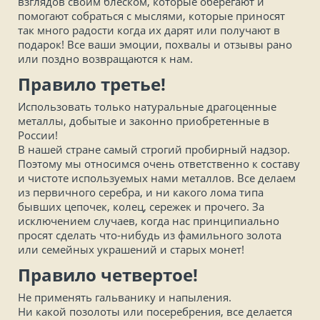
взглядов своим блеском, которые оберегают и
помогают собраться с мыслями, которые приносят
так много радости когда их дарят или получают в
подарок! Все ваши эмоции, похвалы и отзывы рано
или поздно возвращаются к нам.
Правило третье!
Использовать только натуральные драгоценные
металлы, добытые и законно приобретенные в
России!
В нашей стране самый строгий пробирный надзор.
Поэтому мы относимся очень ответственно к составу
и чистоте используемых нами металлов. Все делаем
из первичного серебра, и ни какого лома типа
бывших цепочек, колец, сережек и прочего. За
исключением случаев, когда нас принципиально
просят сделать что-нибудь из фамильного золота
или семейных украшений и старых монет!
Правило четвертое!
Не применять гальванику и напыления.
Ни какой позолоты или посеребрения, все делается