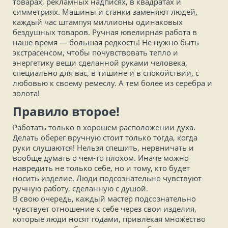
товарах, рекламных надписях, в квадратах и
симметриях. Машины и станки заменяют людей,
каждый час штампуя миллионы одинаковых
бездушных товаров. Ручная ювелирная работа в
наше время — большая редкость! Не нужно быть
экстрасенсом, чтобы почувствовать тепло и
энергетику вещи сделанной руками человека,
специально для вас, в тишине и в спокойствии, с
любовью к своему ремеслу. А тем более из серебра и
золота!
Правило второе!
Работать только в хорошем расположении духа.
Делать оберег вручную стоит только тогда, когда
руки слушаются! Нельзя спешить, нервничать и
вообще думать о чем-то плохом. Иначе можно
навредить не только себе, но и тому, кто будет
носить изделие. Люди подсознательно чувствуют
ручную работу, сделанную с душой.
В свою очередь, каждый мастер подсознательно
чувствует отношение к себе через свои изделия,
которые люди носят годами, привлекая множество