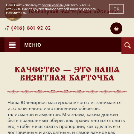
Наш Сайт использует
cookie-файлы
для того, чтобы
OK
отличить Вас от других пользователей нашего ресурса.
Ювелирная мастерская «Оберег»
Нажмите OK.
+7 (918) 801-92-02
МЕНЮ
КАЧЕСТВО — ЭТО НАША
ВИЗИТНАЯ КАРТОЧКА
Наша Ювелирная мастерская много лет занимается
исключительно изготовлением оберегов,
талисманов и амулетов. Мы знаем, каким должен
быть правильный оберег, как правильно изготовить
его, чтобы не исказить пропорции, как сделать его
долговечным и аккуратным, и самое важное как