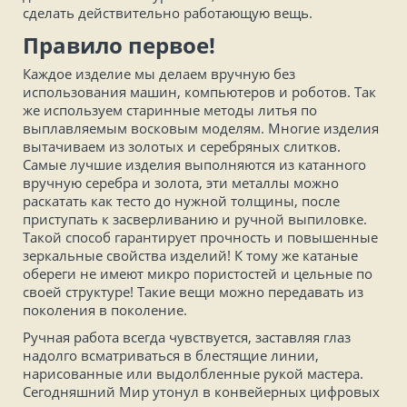
сделать действительно работающую вещь.
Правило первое!
Каждое изделие мы делаем вручную без
использования машин, компьютеров и роботов. Так
же используем старинные методы литья по
выплавляемым восковым моделям. Многие изделия
вытачиваем из золотых и серебряных слитков.
Самые лучшие изделия выполняются из катанного
вручную серебра и золота, эти металлы можно
раскатать как тесто до нужной толщины, после
приступать к засверливанию и ручной выпиловке.
Такой способ гарантирует прочность и повышенные
зеркальные свойства изделий! К тому же катаные
обереги не имеют микро пористостей и цельные по
своей структуре! Такие вещи можно передавать из
поколения в поколение.
Ручная работа всегда чувствуется, заставляя глаз
надолго всматриваться в блестящие линии,
нарисованные или выдолбленные рукой мастера.
Сегодняшний Мир утонул в конвейерных цифровых