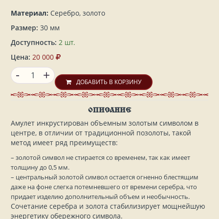
Материал:
Серебро, золото
Размер:
30 мм
Доступность:
2 шт.
Цена:
20 000
-
+
ДОБАВИТЬ В КОРЗИНУ
ОПИСАНИЕ
Амулет инкрустирован объемным золотым символом в
центре, в отличии от традиционной позолоты, такой
метод имеет ряд преимуществ:
– золотой символ не стирается со временем, так как имеет
толщину до 0,5 мм.
– центральный золотой символ остается огненно блестящим
даже на фоне слегка потемневшего от времени серебра, что
придает изделию дополнительный объем и необычность.
Сочетание серебра и золота стабилизирует мощнейшую
энергетику обережного символа.