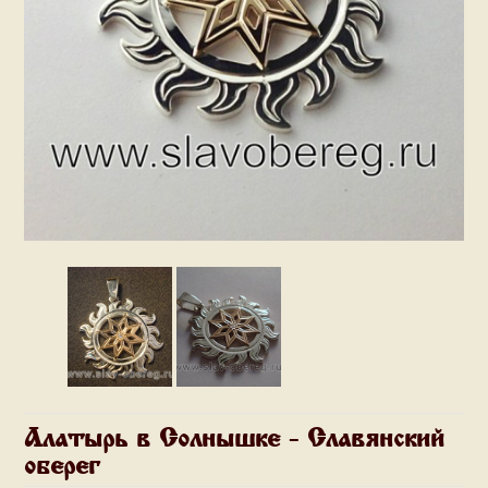
Алатырь в Солнышке - Славянский
оберег