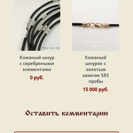
Кожаный шнур
Кожаный
с серебряными
шнурок с
элементами
золотым
замком 585
0 руб.
пробы
15 000 руб.
Оставить комментарии