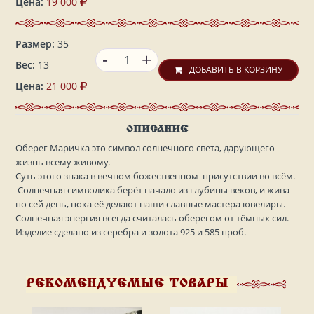
Цена:
19 000
Размер:
35
-
+
Вес:
13
ДОБАВИТЬ В КОРЗИНУ
Цена:
21 000
ОПИСАНИЕ
Оберег Маричка это символ солнечного света, дарующего
жизнь всему живому.
Суть этого знака в вечном божественном присутствии во всём.
Солнечная символика берёт начало из глубины веков, и жива
по сей день, пока её делают наши славные мастера ювелиры.
Солнечная энергия всегда считалась оберегом от тёмных сил.
Изделие сделано из серебра и золота 925 и 585 проб.
РЕКОМЕНДУЕМЫЕ ТОВАРЫ