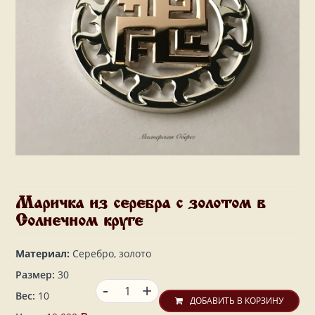
Маричка из серебра с золотом в
Солнечном круге
Материал:
Серебро, золото
Размер:
30
-
+
Вес:
10
ДОБАВИТЬ В КОРЗИНУ