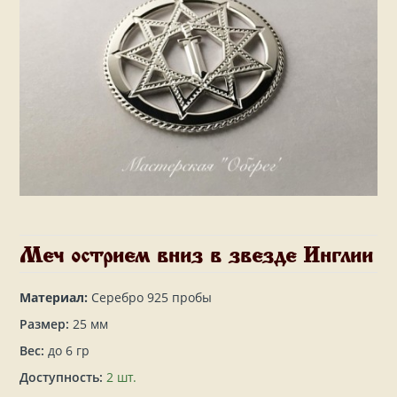
Меч острием вниз в звезде Инглии
Материал:
Серебро 925 пробы
Размер:
25 мм
Вес:
до 6 гр
Доступность:
2 шт.