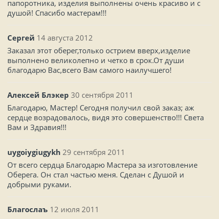
папоротника, изделия выполнены очень красиво и с
душой! Спасибо мастерам!!!
Сергей
14 августа 2012
Заказал этот оберег,только острием вверх,изделие
выполнено великолепно и четко в срок.От души
благодарю Вас,всего Вам самого наилучшего!
Алексей Блэкер
30 сентября 2011
Благодарю, Мастер! Сегодня получил свой заказ; аж
сердце возрадовалось, видя это совершенство!!! Света
Вам и Здравия!!!
uygoiygiugykh
29 сентября 2011
От всего сердца Благодарю Мастера за изготовление
Оберега. Он стал частью меня. Сделан с Душой и
добрыми руками.
Благослаъ
12 июля 2011