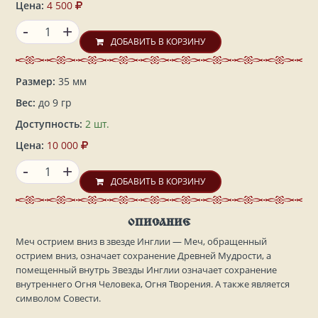
Цена:
4 500
-
+
ДОБАВИТЬ В КОРЗИНУ
Размер:
35 мм
Вес:
до 9 гр
Доступность:
2 шт.
Цена:
10 000
-
+
ДОБАВИТЬ В КОРЗИНУ
ОПИСАНИЕ
Меч острием вниз в звезде Инглии — Меч, обращенный
острием вниз, означает сохранение Древней Мудрости, а
помещенный внутрь Звезды Инглии означает сохранение
внутреннего Огня Человека, Огня Творения. А также является
символом Совести.