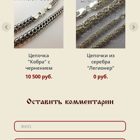
Цепочка
Цепочки из
"Кобра" с
серебра
чернением
"Легионер"
10 500 руб.
0 руб.
Оставить комментарии