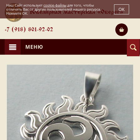
Наш Сайт использует
cookie-файлы
для того, чтобы
OK
отличить Вас от других пользователей нашего ресурса.
Ювелирная мастерская «Оберег»
Нажмите OK.
+7 (918) 801-92-02
МЕНЮ